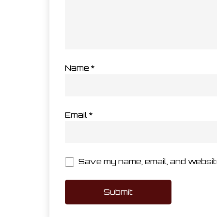
Name
*
Email
*
Save my name, email, and website