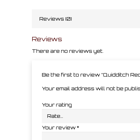
Reviews (0)
Reviews
There are no reviews yet.
Be the first to review “Quidditch R
Your email address will not be publi
Your rating
Your review
*