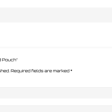
ed Pouch”
shed.
Required fields are marked
*