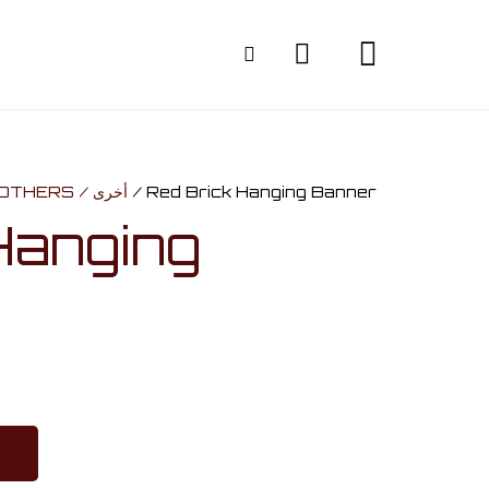
OTHERS / أخرى
/ Red Brick Hanging Banner
Hanging