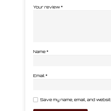
Your review
*
Name
*
Email
*
Save my name, email, and website