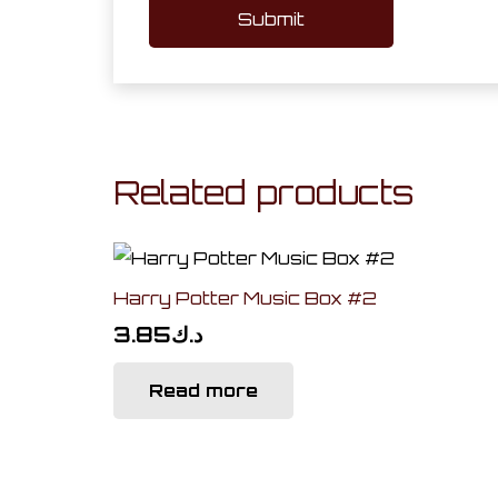
Related products
Harry Potter Music Box #2
3.85
د.ك
Read more