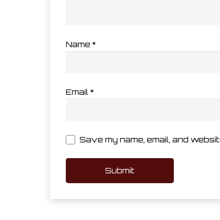
Name
*
Email
*
Save my name, email, and website