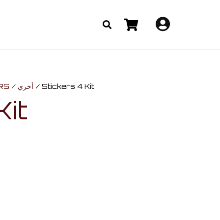
OTHERS / أخري
/ Stickers 4 Kit
Kit