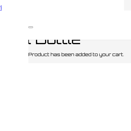
أكو
BOTTLES / قناني
/ The Marauders Steel Bottle
teel Bottle
Product
has been added to your cart.
ORLD