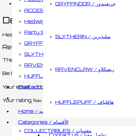
Reviews (0)
GRYFFINDOR / جريفيندور
ACCESSORIES / اكسسوارات
Description
Hedwig / هدويق
Party Supplies & Gifts
Heavy 3D Journal
SLYTHERIN / سليذيرين
GRYFFINDOR / جريفيندور
Reviews
SLYTHERIN / سليذيرين
There are no reviews yet.
RAVENCLAW / ريفنكلاو
RAVENCLAW / ريفنكلاو
Be the first to review “Time Travel 3D Journal”
HUFFLEPUFF / هافلباف
Your email address will not be published.
Required 
Contact us / تواصل معنا
Your rating
HUFFLEPUFF / هافلباف
Home / الصفحه الرئيسيه
Categories / الأقسام
COLLECTABLES / مقتنيات
Contact us / تواصل معنا