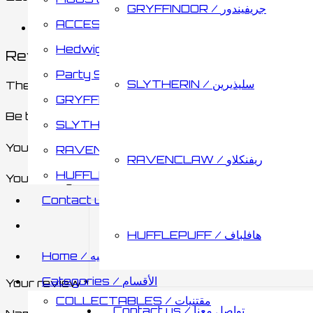
GRYFFINDOR / جريفيندور
ACCESSORIES / اكسسوارات
Reviews (0)
Hedwig / هدويق
Reviews
Party Supplies & Gifts
SLYTHERIN / سليذيرين
There are no reviews yet.
GRYFFINDOR / جريفيندور
Be the first to review “Wizarding Quiz Trivia Game
SLYTHERIN / سليذيرين
Your email address will not be published.
Required 
RAVENCLAW / ريفنكلاو
RAVENCLAW / ريفنكلاو
HUFFLEPUFF / هافلباف
Your rating
Contact us / تواصل معنا
HUFFLEPUFF / هافلباف
Home / الصفحه الرئيسيه
Categories / الأقسام
Your review
*
COLLECTABLES / مقتنيات
Contact us / تواصل معنا