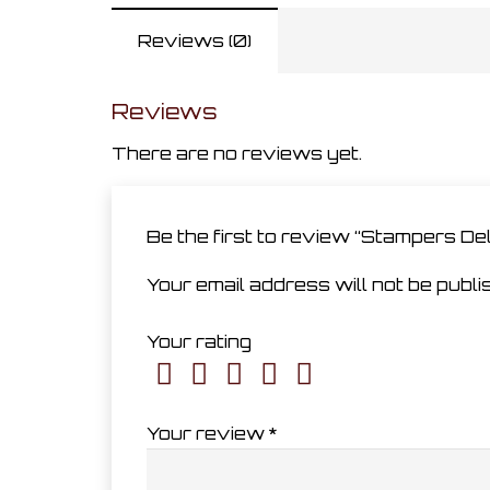
Reviews (0)
Reviews
There are no reviews yet.
Be the first to review “Stampers D
Your email address will not be publi
Your rating
Your review
*