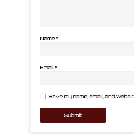
Name
*
Email
*
Save my name, email, and website