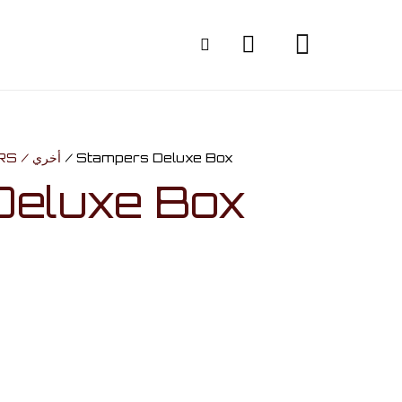
OTHERS / أخري
/ Stampers Deluxe Box
Deluxe Box